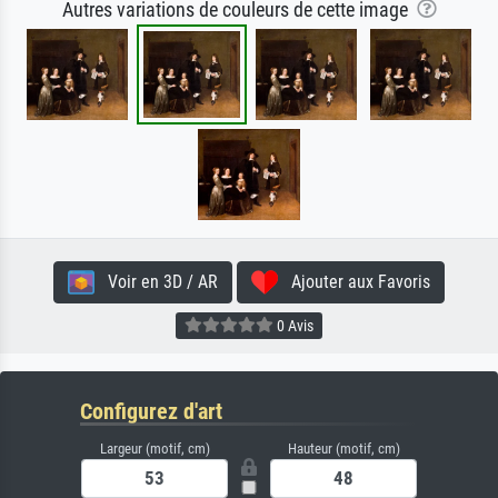
Autres variations de couleurs de cette image
Voir en 3D / AR
Ajouter aux Favoris
0 Avis
Configurez d'art
Largeur (motif, cm)
Hauteur (motif, cm)