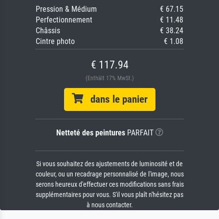
Pression & Médium
€ 67.15
Perfectionnement
€ 11.48
Châssis
€ 38.24
Cintre photo
€ 1.08
€ 117.94
(Enthält 17% MwSt.)
dans le panier
Netteté des peintures
PARFAIT
Si vous souhaitez des ajustements de luminosité et de
couleur, ou un recadrage personnalisé de l'image, nous
serons heureux d'effectuer ces modifications sans frais
supplémentaires pour vous. S'il vous plaît n'hésitez pas
à nous contacter.