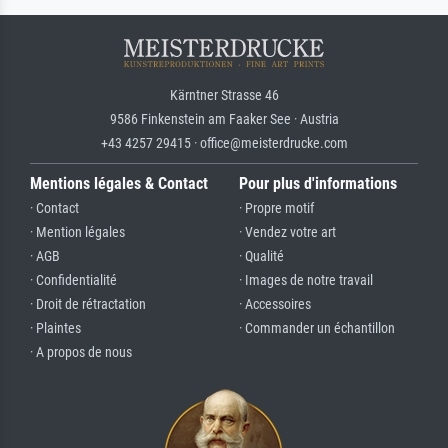
Kärntner Strasse 46
9586 Finkenstein am Faaker See · Austria
+43 4257 29415 · office@meisterdrucke.com
Mentions légales & Contact
Pour plus d'informations
· Contact
· Propre motif
· Mention légales
· Vendez votre art
· AGB
· Qualité
· Confidentialité
· Images de notre travail
· Droit de rétractation
· Accessoires
· Plaintes
· Commander un échantillon
· A propos de nous