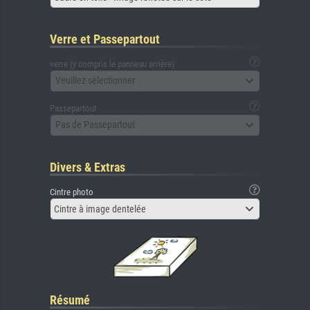
Verre et Passepartout
verre (y compris le panneau arrière)
Veuillez sélectionner
Passepartout
Pas de Passepartout
Divers & Extras
Cintre photo
Cintre à image dentelée
Résumé