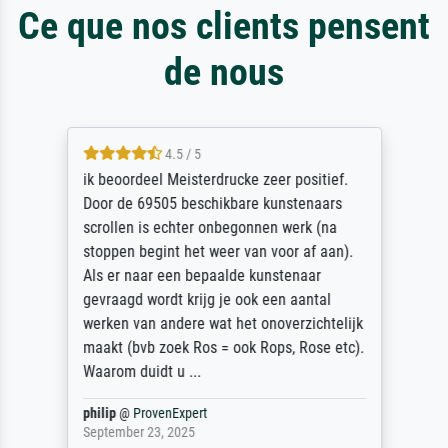
Ce que nos clients pensent
de nous
4.5 / 5
ik beoordeel Meisterdrucke zeer positief.
Door de 69505 beschikbare kunstenaars
scrollen is echter onbegonnen werk (na
stoppen begint het weer van voor af aan).
Als er naar een bepaalde kunstenaar
gevraagd wordt krijg je ook een aantal
werken van andere wat het onoverzichtelijk
maakt (bvb zoek Ros = ook Rops, Rose etc).
Waarom duidt u ...
philip
@
ProvenExpert
September 23, 2025