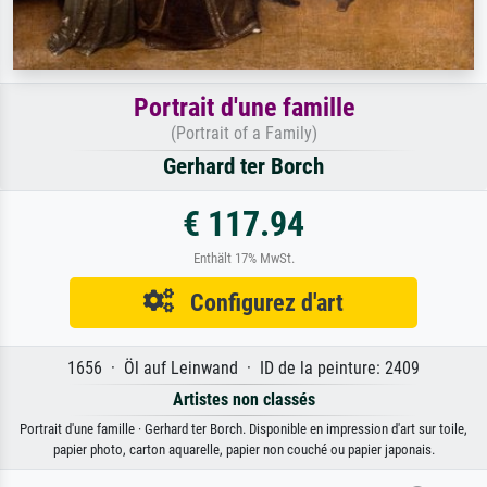
Portrait d'une famille
(Portrait of a Family)
Gerhard ter Borch
€ 117.94
Enthält 17% MwSt.
Configurez d'art
1656 · Öl auf Leinwand · ID de la peinture: 2409
Artistes non classés
Portrait d'une famille · Gerhard ter Borch. Disponible en impression d'art sur toile,
papier photo, carton aquarelle, papier non couché ou papier japonais.