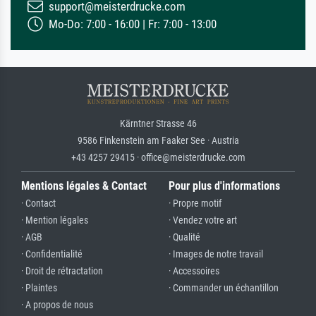
support@meisterdrucke.com
Mo-Do: 7:00 - 16:00 | Fr: 7:00 - 13:00
Kärntner Strasse 46
9586 Finkenstein am Faaker See · Austria
+43 4257 29415 · office@meisterdrucke.com
Mentions légales & Contact
Pour plus d'informations
· Contact
· Propre motif
· Mention légales
· Vendez votre art
· AGB
· Qualité
· Confidentialité
· Images de notre travail
· Droit de rétractation
· Accessoires
· Plaintes
· Commander un échantillon
· A propos de nous