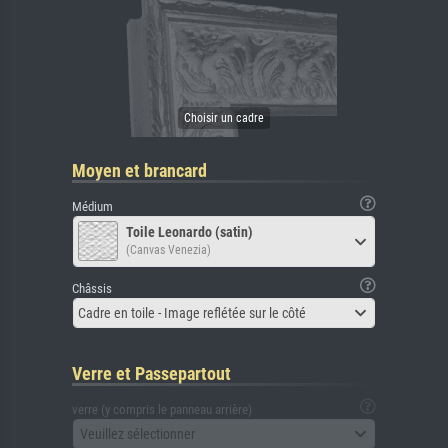
Moyen et brancard
Médium
Toile Leonardo (satin)
(Canvas Venezia)
Châssis
Cadre en toile - Image reflétée sur le côté
Verre et Passepartout
verre (y compris le panneau arrière)
Veuillez sélectionner