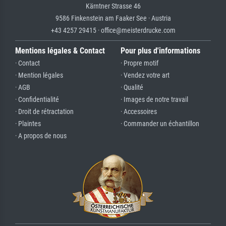
Kärntner Strasse 46
9586 Finkenstein am Faaker See · Austria
+43 4257 29415 · office@meisterdrucke.com
Mentions légales & Contact
Pour plus d'informations
· Contact
· Propre motif
· Mention légales
· Vendez votre art
· AGB
· Qualité
· Confidentialité
· Images de notre travail
· Droit de rétractation
· Accessoires
· Plaintes
· Commander un échantillon
· A propos de nous