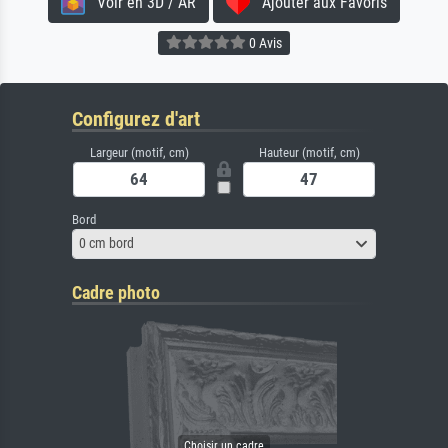
Voir en 3D / AR
Ajouter aux Favoris
0 Avis
Configurez d'art
Largeur (motif, cm)
Hauteur (motif, cm)
Bord
0 cm bord
Cadre photo