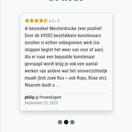
4.5 / 5
ik beoordeel Meisterdrucke zeer positief.
Door de 69505 beschikbare kunstenaars
scrollen is echter onbegonnen werk (na
stoppen begint het weer van voor af aan).
Als er naar een bepaalde kunstenaar
gevraagd wordt krijg je ook een aantal
werken van andere wat het onoverzichtelijk
maakt (bvb zoek Ros = ook Rops, Rose etc).
Waarom duidt u ...
philip
@
ProvenExpert
September 23, 2025