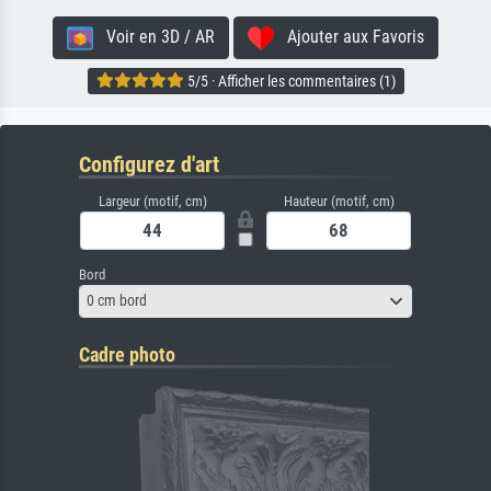
Voir en 3D / AR
Ajouter aux Favoris
5/5 · Afficher les commentaires (1)
Configurez d'art
Largeur (motif, cm)
Hauteur (motif, cm)
Bord
0 cm bord
Cadre photo