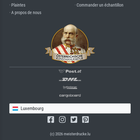
· Plaintes
· Commander un échantillon
· A propos de nous
Luxembourg
(c) 2026 meisterdrucke.lu