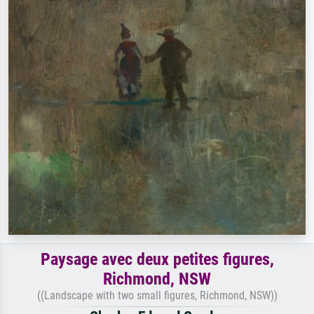
Paysage avec deux petites figures,
Richmond, NSW
((Landscape with two small figures, Richmond, NSW))