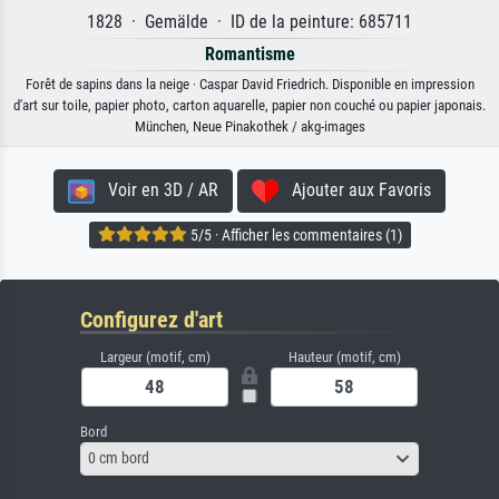
1828 · Gemälde · ID de la peinture: 685711
Romantisme
Forêt de sapins dans la neige · Caspar David Friedrich. Disponible en impression
d'art sur toile, papier photo, carton aquarelle, papier non couché ou papier japonais.
München, Neue Pinakothek / akg-images
Voir en 3D / AR
Ajouter aux Favoris
5/5 · Afficher les commentaires (1)
Configurez d'art
Largeur (motif, cm)
Hauteur (motif, cm)
Bord
0 cm bord