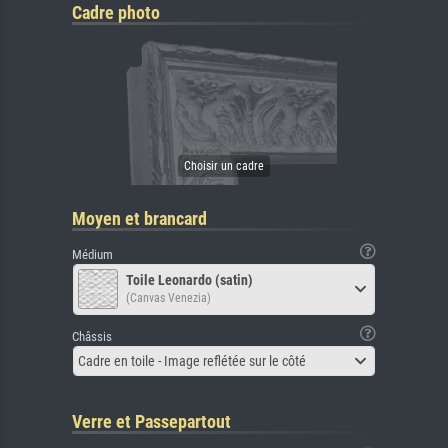
Cadre photo
Moyen et brancard
Médium
Toile Leonardo (satin)
(Canvas Venezia)
Châssis
Cadre en toile - Image reflétée sur le côté
Verre et Passepartout