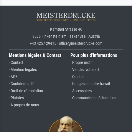
Kärntner Strasse 46
9586 Finkenstein am Faaker See · Austria
+43 4257 29415 · office@meisterdrucke.com
Mentions légales & Contact
Pour plus d'informations
· Contact
· Propre motif
· Mention légales
· Vendez votre art
· AGB
· Qualité
· Confidentialité
· Images de notre travail
· Droit de rétractation
· Accessoires
· Plaintes
· Commander un échantillon
· A propos de nous