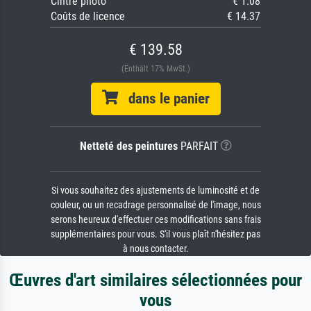
Cintre photo
€ 1.08
Coûts de licence
€ 14.37
€ 139.58
(Enthält 17% MwSt.)
dans le panier
Netteté des peintures
PARFAIT
Si vous souhaitez des ajustements de luminosité et de
couleur, ou un recadrage personnalisé de l'image, nous
serons heureux d'effectuer ces modifications sans frais
supplémentaires pour vous. S'il vous plaît n'hésitez pas
à nous contacter.
Œuvres d'art similaires sélectionnées pour
vous