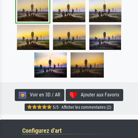
Voir en 3D / AR
Ajouter aux Favoris
5/5 · Afficher les commentaires (2)
Configurez d'art