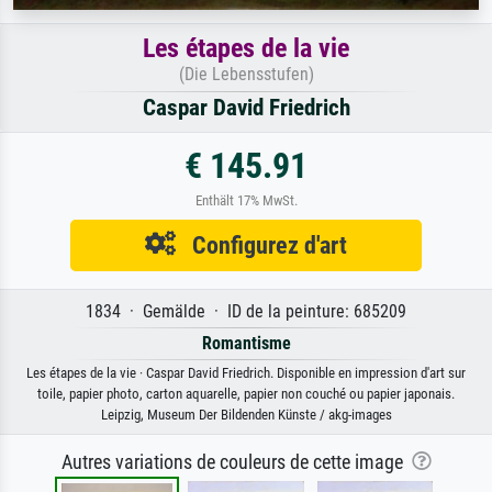
Les étapes de la vie
(Die Lebensstufen)
Caspar David Friedrich
€ 145.91
Enthält 17% MwSt.
Configurez d'art
1834 · Gemälde · ID de la peinture: 685209
Romantisme
Les étapes de la vie · Caspar David Friedrich. Disponible en impression d'art sur
toile, papier photo, carton aquarelle, papier non couché ou papier japonais.
Leipzig, Museum Der Bildenden Künste / akg-images
Autres variations de couleurs de cette image