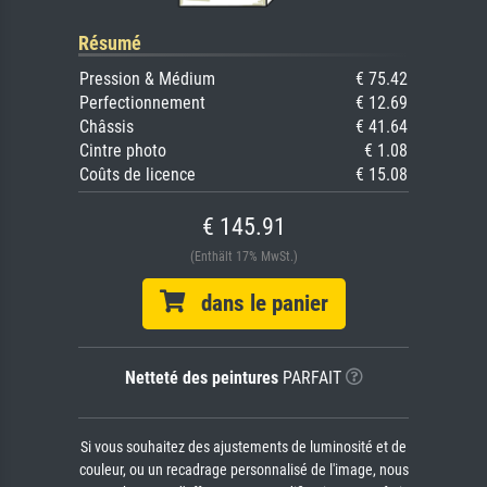
Résumé
Pression & Médium
€ 75.42
Perfectionnement
€ 12.69
Châssis
€ 41.64
Cintre photo
€ 1.08
Coûts de licence
€ 15.08
€ 145.91
(Enthält 17% MwSt.)
dans le panier
Netteté des peintures
PARFAIT
Si vous souhaitez des ajustements de luminosité et de
couleur, ou un recadrage personnalisé de l'image, nous