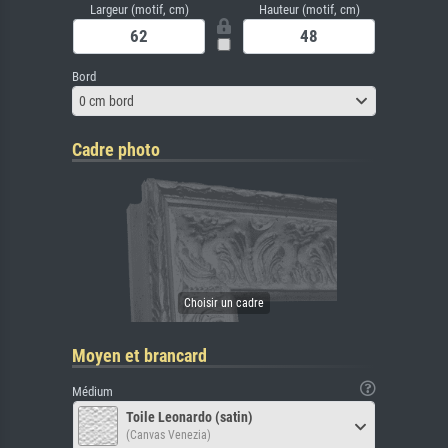
Largeur (motif, cm)
Hauteur (motif, cm)
Bord
0 cm bord
Cadre photo
Moyen et brancard
Médium
Toile Leonardo (satin)
(Canvas Venezia)