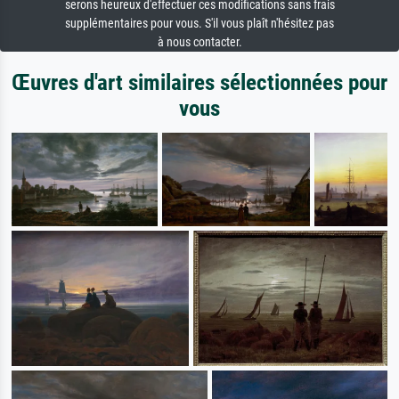
serons heureux d'effectuer ces modifications sans frais
supplémentaires pour vous. S'il vous plaît n'hésitez pas
à nous contacter.
Œuvres d'art similaires sélectionnées pour
vous