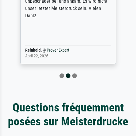
unbeschadet bei uns ankam. Es wird nicht
unser letzter Meisterdruck sein. Vielen
Dank!
Reinhold,
@
ProvenExpert
April 22, 2026
Questions fréquemment
posées sur Meisterdrucke