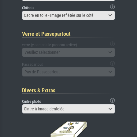
Châssis
Cadre en toile - Image reflétée sur le côté
Verre et Passepartout
verre (y compris le panneau arrière)
Veuillez sélectionner
Passepartout
Pas de Passepartout
Divers & Extras
Cintre photo
Cintre à image dentelée