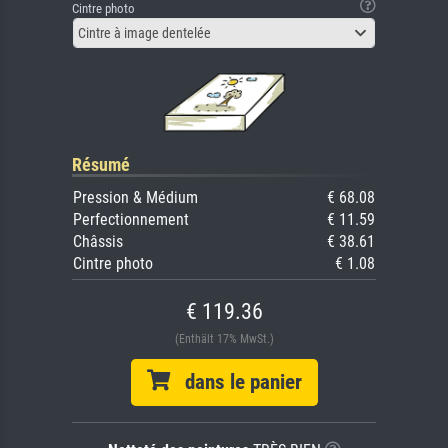
Cintre photo
Cintre à image dentelée
Résumé
Pression & Médium
€ 68.08
Perfectionnement
€ 11.59
Châssis
€ 38.61
Cintre photo
€ 1.08
€ 119.36
(Enthält 17% MwSt.)
dans le panier