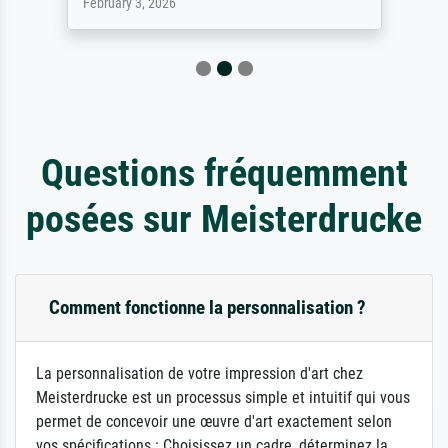
February 3, 2026
Questions fréquemment
posées sur Meisterdrucke
Comment fonctionne la personnalisation ?
La personnalisation de votre impression d'art chez
Meisterdrucke est un processus simple et intuitif qui vous
permet de concevoir une œuvre d'art exactement selon
vos spécifications : Choisissez un cadre, déterminez la