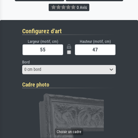
0 Avis
Configurez d'art
Largeur (motif, cm)
Hauteur (motif, cm)
Bord
0 cm bord
Cadre photo