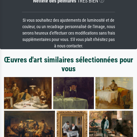
Netteté des peintures
TRÈS BIEN
Si vous souhaitez des ajustements de luminosité et de
couleur, ou un recadrage personnalisé de l'image, nous
serons heureux d'effectuer ces modifications sans frais
supplémentaires pour vous. S'il vous plaît n'hésitez pas
à nous contacter.
Œuvres d'art similaires sélectionnées pour
vous