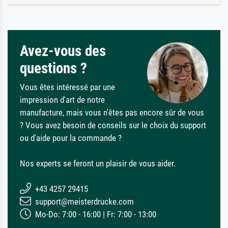
Avez-vous des
questions ?
Vous êtes intéressé par une
impression d'art de notre
manufacture, mais vous n'êtes pas encore sûr de vous
? Vous avez besoin de conseils sur le choix du support
ou d'aide pour la commande ?
Nos experts se feront un plaisir de vous aider.
+43 4257 29415
support@meisterdrucke.com
Mo-Do: 7:00 - 16:00 | Fr: 7:00 - 13:00