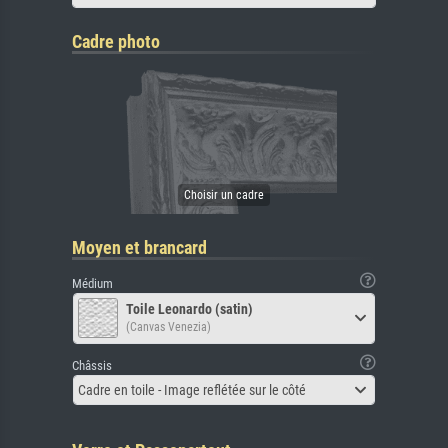
Cadre photo
Moyen et brancard
Médium
Toile Leonardo (satin)
(Canvas Venezia)
Châssis
Cadre en toile - Image reflétée sur le côté