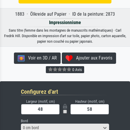
1883 · Ölkreide auf Papier · ID de la peinture: 2873
Impressionnisme
Sans titre (femme dans les montagnes de manuscrits mathématiques) · Carl
Fredrik Hill. Disponible en impression d'art sur toile, papier photo, carton aquarelle,
papier non couché ou papier japonais.
Voir en 3D / AR
Ajouter aux Favoris
0 Avis
Configurez d'art
Largeur (motif, cm)
Hauteur (motif, cm)
Bord
0 cm bord