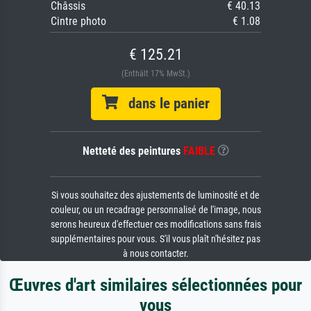
Châssis
€ 40.13
Cintre photo
€ 1.08
€ 125.21
(Enthält 17% MwSt.)
dans le panier
Netteté des peintures
FAIBLE
Si vous souhaitez des ajustements de luminosité et de
couleur, ou un recadrage personnalisé de l'image, nous
serons heureux d'effectuer ces modifications sans frais
supplémentaires pour vous. S'il vous plaît n'hésitez pas
à nous contacter.
Œuvres d'art similaires sélectionnées pour
vous