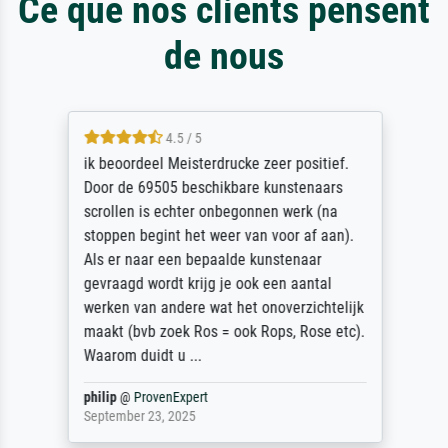
Ce que nos clients pensent
de nous
4.5 / 5
ik beoordeel Meisterdrucke zeer positief.
Door de 69505 beschikbare kunstenaars
scrollen is echter onbegonnen werk (na
stoppen begint het weer van voor af aan).
Als er naar een bepaalde kunstenaar
gevraagd wordt krijg je ook een aantal
werken van andere wat het onoverzichtelijk
maakt (bvb zoek Ros = ook Rops, Rose etc).
Waarom duidt u ...
philip
@
ProvenExpert
September 23, 2025