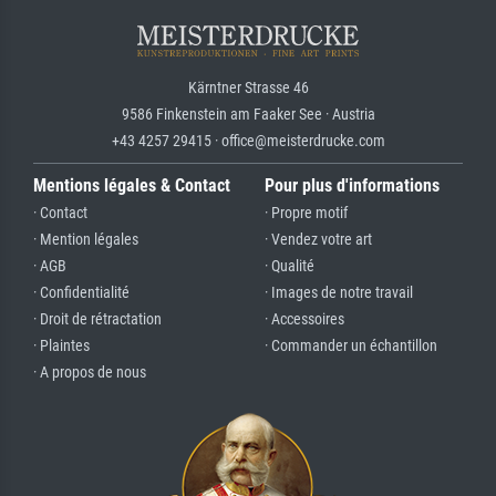
Kärntner Strasse 46
9586 Finkenstein am Faaker See · Austria
+43 4257 29415 · office@meisterdrucke.com
Mentions légales & Contact
Pour plus d'informations
· Contact
· Propre motif
· Mention légales
· Vendez votre art
· AGB
· Qualité
· Confidentialité
· Images de notre travail
· Droit de rétractation
· Accessoires
· Plaintes
· Commander un échantillon
· A propos de nous