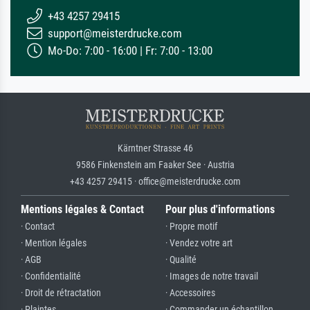
+43 4257 29415
support@meisterdrucke.com
Mo-Do: 7:00 - 16:00 | Fr: 7:00 - 13:00
Kärntner Strasse 46
9586 Finkenstein am Faaker See · Austria
+43 4257 29415 · office@meisterdrucke.com
Mentions légales & Contact
Pour plus d'informations
· Contact
· Propre motif
· Mention légales
· Vendez votre art
· AGB
· Qualité
· Confidentialité
· Images de notre travail
· Droit de rétractation
· Accessoires
· Plaintes
· Commander un échantillon