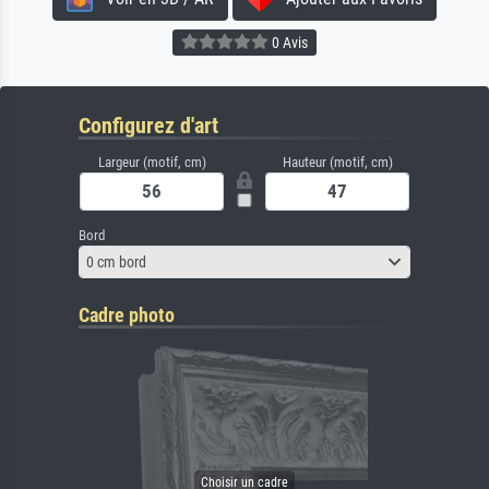
0 Avis
Configurez d'art
Largeur (motif, cm)
Hauteur (motif, cm)
Bord
0 cm bord
Cadre photo