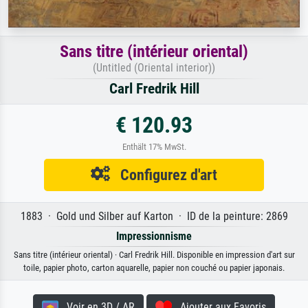
Sans titre (intérieur oriental)
(Untitled (Oriental interior))
Carl Fredrik Hill
€ 120.93
Enthält 17% MwSt.
Configurez d'art
1883 · Gold und Silber auf Karton · ID de la peinture: 2869
Impressionnisme
Sans titre (intérieur oriental) · Carl Fredrik Hill. Disponible en impression d'art sur
toile, papier photo, carton aquarelle, papier non couché ou papier japonais.
Voir en 3D / AR
Ajouter aux Favoris