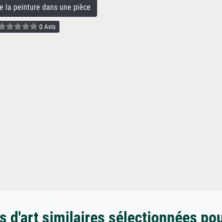
la peinture dans une pièce
0 Avis
 d'art similaires sélectionnées po