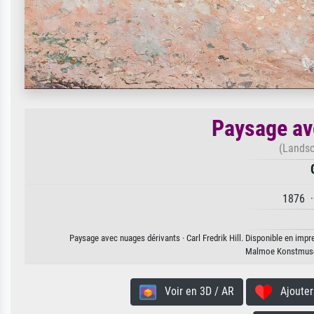
Paysage av
(Landsc
1876 ·
Paysage avec nuages dérivants · Carl Fredrik Hill. Disponible en impre
Malmoe Konstmus
Voir en 3D / AR
Ajouter 