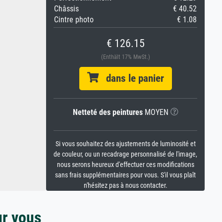
Châssis
€ 40.52
Cintre photo
€ 1.08
€ 126.15
(Enthält 17% MwSt.)
dans le panier
Netteté des peintures
MOYEN
Si vous souhaitez des ajustements de luminosité et
de couleur, ou un recadrage personnalisé de l'image,
nous serons heureux d'effectuer ces modifications
sans frais supplémentaires pour vous. S'il vous plaît
n'hésitez pas à nous contacter.
ur vous