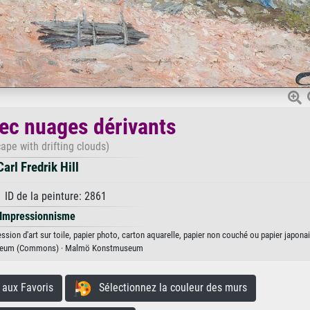
ec nuages dérivants
ape with drifting clouds)
Carl Fredrik Hill
 ID de la peinture: 2861
Impressionnisme
ssion d'art sur toile, papier photo, carton aquarelle, papier non couché ou papier japonai
eum (Commons) · Malmö Konstmuseum
aux Favoris
Sélectionnez la couleur des murs