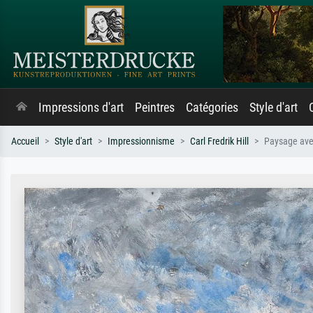
Impressions d'art
Peintres
Catégories
Style d'art
Accueil
Style d'art
Impressionnisme
Carl Fredrik Hill
Paysage ave