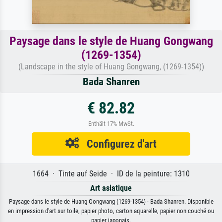
Paysage dans le style de Huang Gongwang
(1269-1354)
(Landscape in the style of Huang Gongwang, (1269-1354))
Bada Shanren
€ 82.82
Enthält 17% MwSt.
Configurez d'art
1664 · Tinte auf Seide · ID de la peinture: 1310
Art asiatique
Paysage dans le style de Huang Gongwang (1269-1354) · Bada Shanren. Disponible
en impression d'art sur toile, papier photo, carton aquarelle, papier non couché ou
papier japonais.