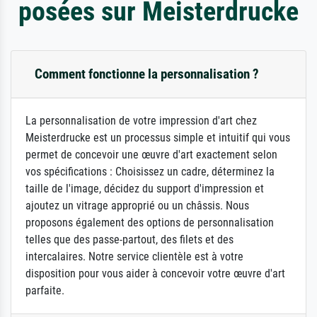
posées sur Meisterdrucke
Comment fonctionne la personnalisation ?
La personnalisation de votre impression d'art chez
Meisterdrucke est un processus simple et intuitif qui vous
permet de concevoir une œuvre d'art exactement selon
vos spécifications : Choisissez un cadre, déterminez la
taille de l'image, décidez du support d'impression et
ajoutez un vitrage approprié ou un châssis. Nous
proposons également des options de personnalisation
telles que des passe-partout, des filets et des
intercalaires. Notre service clientèle est à votre
disposition pour vous aider à concevoir votre œuvre d'art
parfaite.