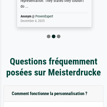
representation. They stated they couldn't
do ...
Anonym
@
ProvenExpert
December 4, 2025
Questions fréquemment
posées sur Meisterdrucke
Comment fonctionne la personnalisation ?