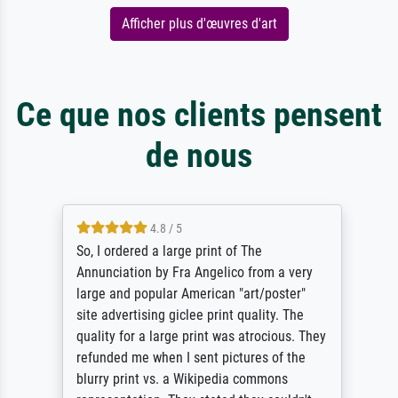
Afficher plus d'œuvres d'art
Ce que nos clients pensent
de nous
4.8 / 5
So, I ordered a large print of The
Annunciation by Fra Angelico from a very
large and popular American "art/poster"
site advertising giclee print quality. The
quality for a large print was atrocious. They
refunded me when I sent pictures of the
blurry print vs. a Wikipedia commons