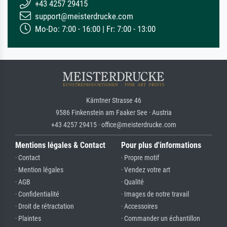
+43 4257 29415
support@meisterdrucke.com
Mo-Do: 7:00 - 16:00 | Fr: 7:00 - 13:00
Kärntner Strasse 46
9586 Finkenstein am Faaker See · Austria
+43 4257 29415 · office@meisterdrucke.com
Mentions légales & Contact
Pour plus d'informations
· Contact
· Propre motif
· Mention légales
· Vendez votre art
· AGB
· Qualité
· Confidentialité
· Images de notre travail
· Droit de rétractation
· Accessoires
· Plaintes
· Commander un échantillon