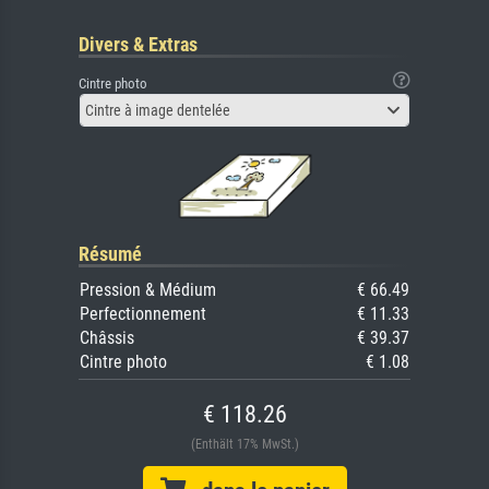
Divers & Extras
Cintre photo
Cintre à image dentelée
Résumé
Pression & Médium
€ 66.49
Perfectionnement
€ 11.33
Châssis
€ 39.37
Cintre photo
€ 1.08
€ 118.26
(Enthält 17% MwSt.)