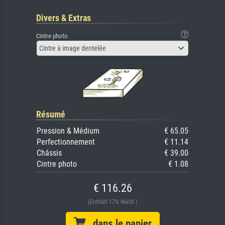
Divers & Extras
Cintre photo
Cintre à image dentelée
Résumé
Pression & Médium
€ 65.05
Perfectionnement
€ 11.14
Châssis
€ 39.00
Cintre photo
€ 1.08
€ 116.26
(Enthält 17% MwSt.)
dans le panier