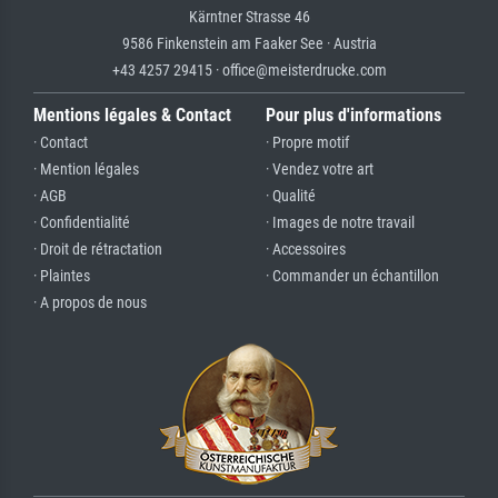
Kärntner Strasse 46
9586 Finkenstein am Faaker See · Austria
+43 4257 29415 · office@meisterdrucke.com
Mentions légales & Contact
Pour plus d'informations
· Contact
· Propre motif
· Mention légales
· Vendez votre art
· AGB
· Qualité
· Confidentialité
· Images de notre travail
· Droit de rétractation
· Accessoires
· Plaintes
· Commander un échantillon
· A propos de nous