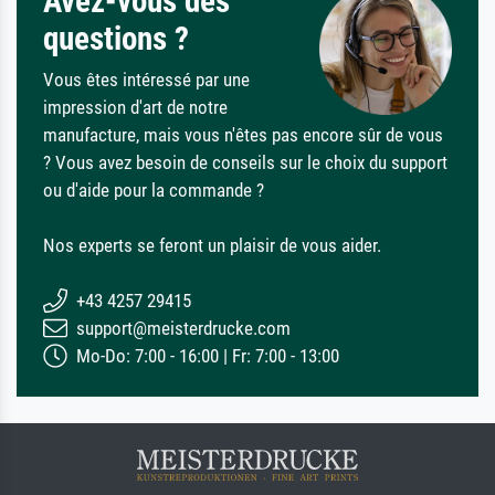
Avez-vous des
questions ?
Vous êtes intéressé par une
impression d'art de notre
manufacture, mais vous n'êtes pas encore sûr de vous
? Vous avez besoin de conseils sur le choix du support
ou d'aide pour la commande ?
Nos experts se feront un plaisir de vous aider.
+43 4257 29415
support@meisterdrucke.com
Mo-Do: 7:00 - 16:00 | Fr: 7:00 - 13:00