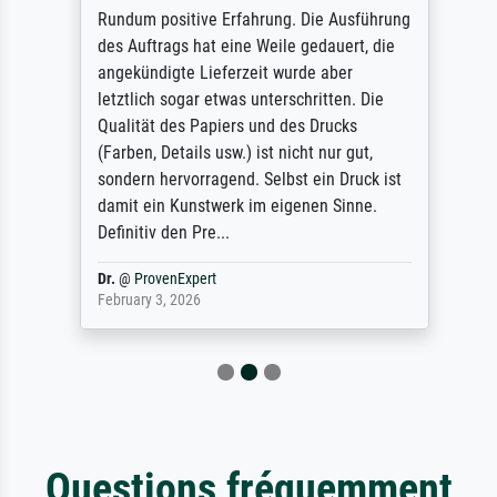
Rundum positive Erfahrung. Die Ausführung
des Auftrags hat eine Weile gedauert, die
angekündigte Lieferzeit wurde aber
letztlich sogar etwas unterschritten. Die
Qualität des Papiers und des Drucks
(Farben, Details usw.) ist nicht nur gut,
sondern hervorragend. Selbst ein Druck ist
damit ein Kunstwerk im eigenen Sinne.
Definitiv den Pre...
Dr.
@
ProvenExpert
February 3, 2026
Questions fréquemment