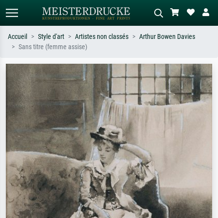
Accueil
Style d'art
Artistes non classés
Arthur Bowen Davies
Sans titre (femme assise)
Recherche standard
Recherche d'images IA
Recherchez par artiste, titre ou style –
Décrivez la scène – ex. prairie verte,
ex. Monet, Nuit étoilée,
abstrait avec beaucoup de rouge,
impressionnisme, vague de Hokusai,
tableau sombre, nu debout près d'un
nu.
arbre.