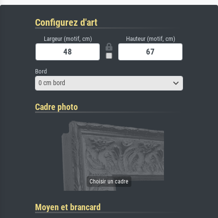
Configurez d'art
Largeur (motif, cm)
Hauteur (motif, cm)
Bord
0 cm bord
Cadre photo
Moyen et brancard