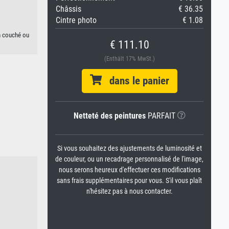
Châssis
€ 36.35
Cintre photo
€ 1.08
on couché ou
€ 111.10
(Enthält 17% MwSt.)
dans le panier
Netteté des peintures
PARFAIT
Si vous souhaitez des ajustements de luminosité et
de couleur, ou un recadrage personnalisé de l'image,
nous serons heureux d'effectuer ces modifications
sans frais supplémentaires pour vous. S'il vous plaît
n'hésitez pas à nous contacter.