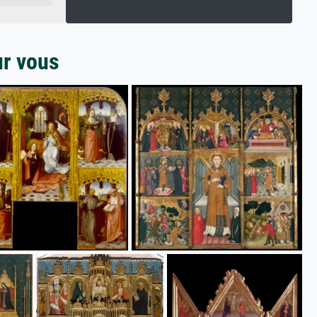
ur vous