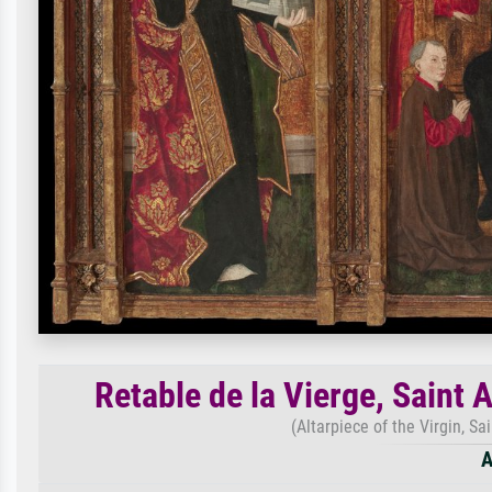
Retable de la Vierge, Saint 
(Altarpiece of the Virgin, S
A