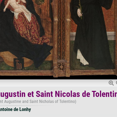
Augustin et Saint Nicolas de Tolenti
aint Augustine and Saint Nicholas of Tolentino)
ntoine de Lonhy