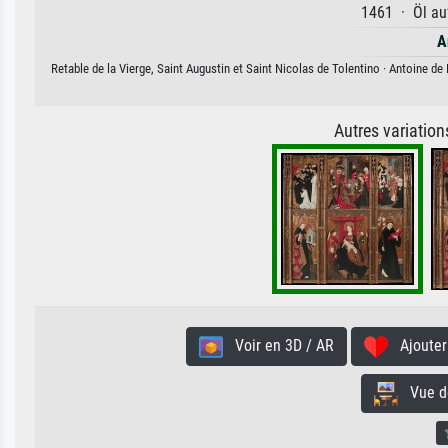
1461 · Öl auf
A
Retable de la Vierge, Saint Augustin et Saint Nicolas de Tolentino · Antoine de
Autres variatio
Voir en 3D / AR
Ajouter 
Vue de 