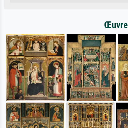
Œuvres