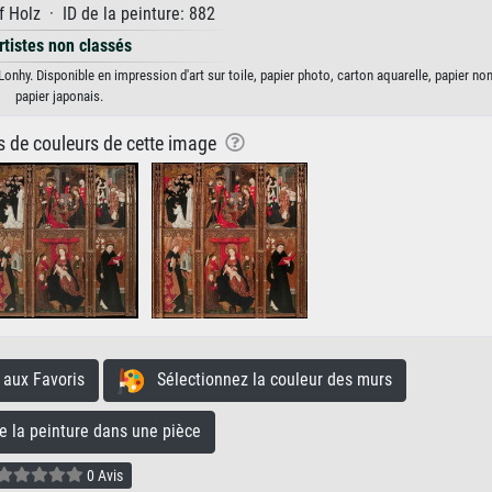
 Holz · ID de la peinture: 882
rtistes non classés
 Lonhy. Disponible en impression d'art sur toile, papier photo, carton aquarelle, papier n
papier japonais.
ns de couleurs de cette image
aux Favoris
Sélectionnez la couleur des murs
la peinture dans une pièce
0 Avis