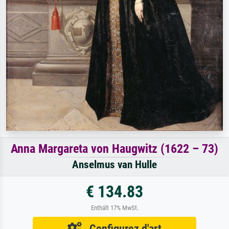
Anna Margareta von Haugwitz (1622 – 73)
Anselmus van Hulle
€ 134.83
Enthält 17% MwSt.
Configurez d'art