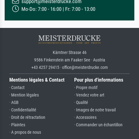
support@meisterdrucke.com
Mo-Do: 7:00 - 16:00 | Fr: 7:00 - 13:00
Kärntner Strasse 46
9586 Finkenstein am Faaker See · Austria
+43 4257 29415 · office@meisterdrucke.com
Mentions légales & Contact
Pour plus d'informations
· Contact
· Propre motif
· Mention légales
· Vendez votre art
· AGB
· Qualité
· Confidentialité
· Images de notre travail
· Droit de rétractation
· Accessoires
· Plaintes
· Commander un échantillon
· A propos de nous