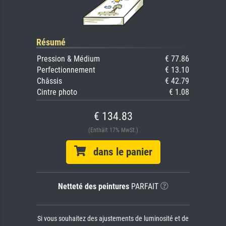
Résumé
Pression & Médium
€ 77.86
Perfectionnement
€ 13.10
Châssis
€ 42.79
Cintre photo
€ 1.08
€ 134.83
(Enthält 17% MwSt.)
dans le panier
Netteté des peintures
PARFAIT
Si vous souhaitez des ajustements de luminosité et de