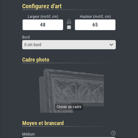
Configurez d'art
Largeur (motif, cm)
Hauteur (motif, cm)
Bord
0 cm bord
Cadre photo
Moyen et brancard
Médium