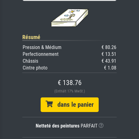
Résumé
Pression & Médium
€ 80.26
Perfectionnement
€ 13.51
Châssis
€ 43.91
Cintre photo
€ 1.08
€ 138.76
(Enthält 17% MwSt.)
dans le panier
Netteté des peintures
PARFAIT