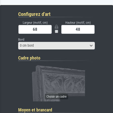
Configurez d'art
Largeur (motif, cm)
Hauteur (motif, cm)
Bord
0 cm bord
Cadre photo
Moyen et brancard