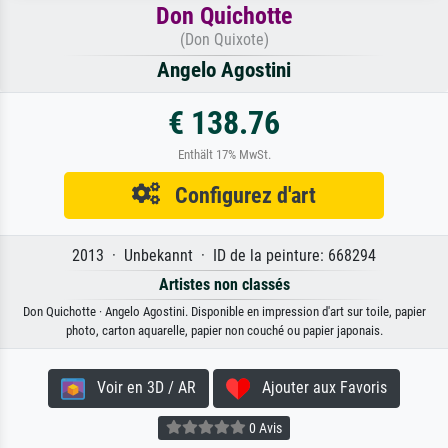
Don Quichotte
(Don Quixote)
Angelo Agostini
€ 138.76
Enthält 17% MwSt.
Configurez d'art
2013 · Unbekannt · ID de la peinture: 668294
Artistes non classés
Don Quichotte · Angelo Agostini. Disponible en impression d'art sur toile, papier
photo, carton aquarelle, papier non couché ou papier japonais.
Voir en 3D / AR
Ajouter aux Favoris
0 Avis