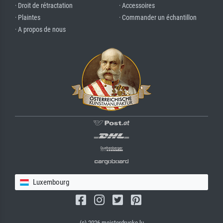
· Droit de rétractation
· Accessoires
· Plaintes
· Commander un échantillon
· A propos de nous
Luxembourg
(c) 2026 meisterdrucke.lu