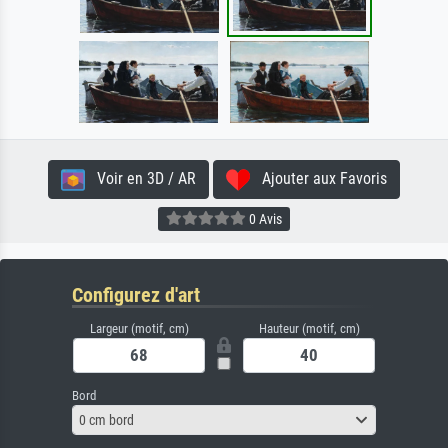
Voir en 3D / AR
Ajouter aux Favoris
0 Avis
Configurez d'art
Largeur (motif, cm)
Hauteur (motif, cm)
Bord
0 cm bord