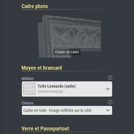
Cadre photo
Moyen et brancard
Médium
Toile Leonardo (satin)
(Canvas Venezia)
Châssis
Cadre en toile - Image reflétée sur le côté
Verre et Passepartout