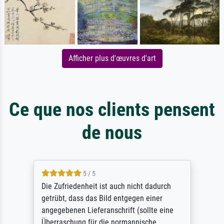
Afficher plus d'œuvres d'art
Ce que nos clients pensent
de nous
5 / 5
Die Zufriedenheit ist auch nicht dadurch
getrübt, dass das Bild entgegen einer
angegebenen Lieferanschrift (sollte eine
Überraschung für die normannische