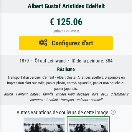
Albert Gustaf Aristides Edelfelt
€ 125.06
Enthält 17% MwSt.
Configurez d'art
1879 · Öl auf Leinwand · ID de la peinture: 384
Réalisme
Transport d'un cercueil d'enfant · Albert Gustaf Aristides Edelfelt. Disponible en
impression d'art sur toile, papier photo, carton aquarelle, papier non couché ou
papier japonais.
aviron ·
1 enfant ·
bateau ·
famille ·
années 1800 ·
bagages ·
bois ·
deux ·
3 femmes 2
hommes ·
1 enfant ·
transport ·
enfants ·
cercueil
Autres variations de couleurs de cette image