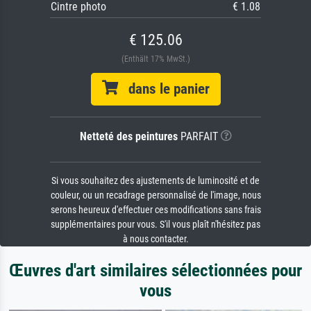
Cintre photo
€ 1.08
€ 125.06
(Enthält 17% MwSt.)
dans le panier
Netteté des peintures
PARFAIT
Si vous souhaitez des ajustements de luminosité et de
couleur, ou un recadrage personnalisé de l'image, nous
serons heureux d'effectuer ces modifications sans frais
supplémentaires pour vous. S'il vous plaît n'hésitez pas
à nous contacter.
Œuvres d'art similaires sélectionnées pour
vous