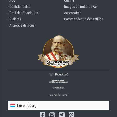
· AGB
· Qualité
· Confidentialité
· Images de notre travail
· Droit de rétractation
· Accessoires
· Plaintes
· Commander un échantillon
· A propos de nous
Luxembourg