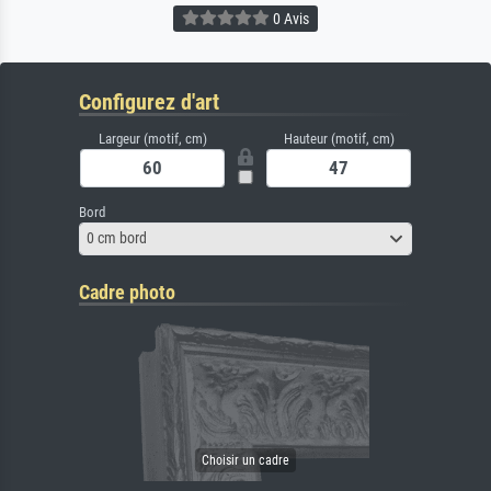
0 Avis
Configurez d'art
Largeur (motif, cm)
Hauteur (motif, cm)
Bord
0 cm bord
Cadre photo