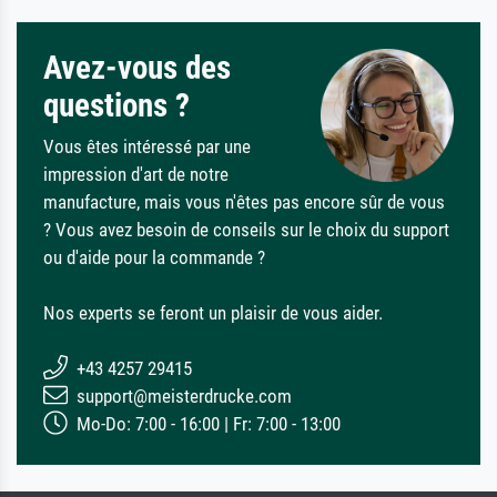
Avez-vous des
questions ?
Vous êtes intéressé par une
impression d'art de notre
manufacture, mais vous n'êtes pas encore sûr de vous
? Vous avez besoin de conseils sur le choix du support
ou d'aide pour la commande ?
Nos experts se feront un plaisir de vous aider.
+43 4257 29415
support@meisterdrucke.com
Mo-Do: 7:00 - 16:00 | Fr: 7:00 - 13:00