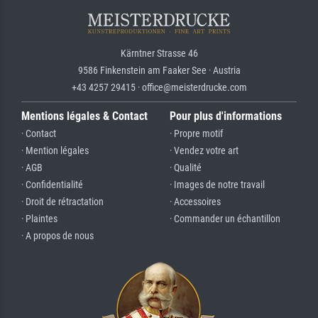
Kärntner Strasse 46
9586 Finkenstein am Faaker See · Austria
+43 4257 29415 · office@meisterdrucke.com
Mentions légales & Contact
Pour plus d'informations
· Contact
· Propre motif
· Mention légales
· Vendez votre art
· AGB
· Qualité
· Confidentialité
· Images de notre travail
· Droit de rétractation
· Accessoires
· Plaintes
· Commander un échantillon
· A propos de nous