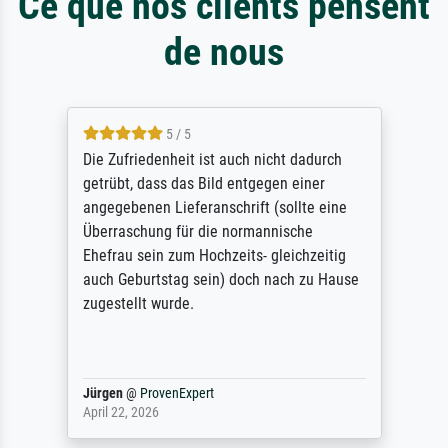
Ce que nos clients pensent
de nous
5 / 5
Die Zufriedenheit ist auch nicht dadurch
getrübt, dass das Bild entgegen einer
angegebenen Lieferanschrift (sollte eine
Überraschung für die normannische
Ehefrau sein zum Hochzeits- gleichzeitig
auch Geburtstag sein) doch nach zu Hause
zugestellt wurde.
Jürgen
@
ProvenExpert
April 22, 2026