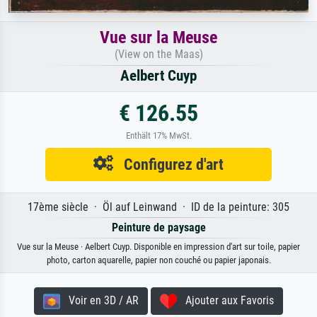
Vue sur la Meuse
(View on the Maas)
Aelbert Cuyp
€ 126.55
Enthält 17% MwSt.
Configurez d'art
17ème siècle · Öl auf Leinwand · ID de la peinture: 305
Peinture de paysage
Vue sur la Meuse · Aelbert Cuyp. Disponible en impression d'art sur toile, papier
photo, carton aquarelle, papier non couché ou papier japonais.
Voir en 3D / AR
Ajouter aux Favoris