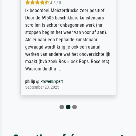
4.5 / 5
ik beoordeel Meisterdrucke zeer positief.
Door de 69505 beschikbare kunstenaars
scrollen is echter onbegonnen werk (na
stoppen begint het weer van voor af aan).
Als er naar een bepaalde kunstenaar
gevraagd wordt krijg je ook een aantal
werken van andere wat het onoverzichtelijk
maakt (bvb zoek Ros = ook Rops, Rose etc).
Waarom duidt u ...
philip
@
ProvenExpert
September 23, 2025