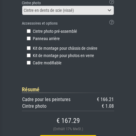
Cintre photo
Cintre en dents de scie (vissé)
Accessoires et options
Cintre photo pré-assemblé
Panneau arrière
Kit de montage pour châssis de civière
Kit de montage pour photos en verre
Cadre modifiable
Résumé
Cadre pour les peintures
€ 166.21
Cintre photo
€ 1.08
€ 167.29
(Enthält 17% MwSt.)