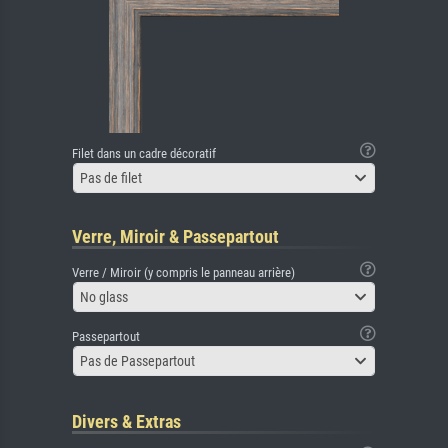
Filet dans un cadre décoratif
Pas de filet
Verre, Miroir & Passepartout
Verre / Miroir (y compris le panneau arrière)
No glass
Passepartout
Pas de Passepartout
Divers & Extras