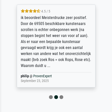
4.5 / 5
ik beoordeel Meisterdrucke zeer positief.
Door de 69505 beschikbare kunstenaars
scrollen is echter onbegonnen werk (na
stoppen begint het weer van voor af aan).
Als er naar een bepaalde kunstenaar
gevraagd wordt krijg je ook een aantal
werken van andere wat het onoverzichtelijk
maakt (bvb zoek Ros = ook Rops, Rose etc).
Waarom duidt u ...
philip
@
ProvenExpert
September 23, 2025