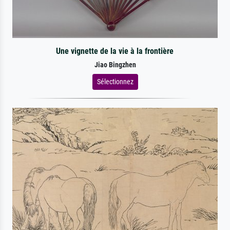
Une vignette de la vie à la frontière
Jiao Bingzhen
Sélectionnez