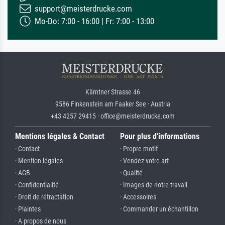
support@meisterdrucke.com
Mo-Do: 7:00 - 16:00 | Fr: 7:00 - 13:00
Kärntner Strasse 46
9586 Finkenstein am Faaker See · Austria
+43 4257 29415 · office@meisterdrucke.com
Mentions légales & Contact
Pour plus d'informations
· Contact
· Propre motif
· Mention légales
· Vendez votre art
· AGB
· Qualité
· Confidentialité
· Images de notre travail
· Droit de rétractation
· Accessoires
· Plaintes
· Commander un échantillon
· A propos de nous