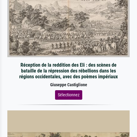
Réception de la reddition des Eli : des scènes de
bataille de la répression des rébellions dans les
régions occidentales, avec des poèmes impériaux
Giuseppe Castiglione
Sélectionnez