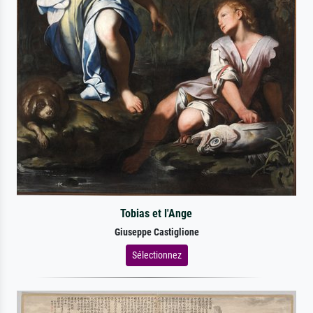
Tobias et l'Ange
Giuseppe Castiglione
Sélectionnez