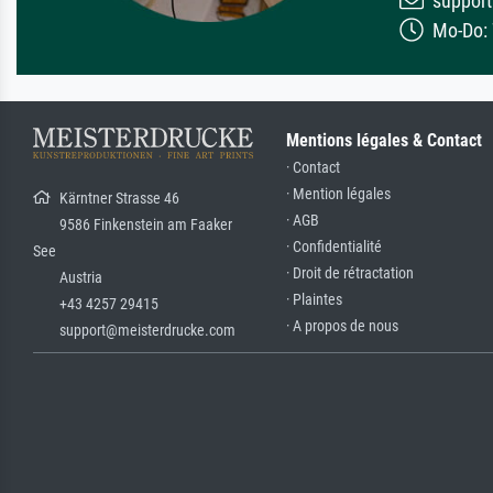
support
Mo-Do: 7
Mentions légales & Contact
· Contact
· Mention légales
Kärntner Strasse 46
· AGB
9586 Finkenstein am Faaker
· Confidentialité
See
· Droit de rétractation
Austria
· Plaintes
+43 4257 29415
· A propos de nous
support@meisterdrucke.com