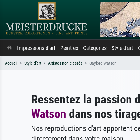
Impressions d'art
Peintres
Catégories
Style d'art
Accueil
Style d'art
Artistes non classés
Gaylord Watson
Ressentez la passion 
Watson
dans nos tirage
Nos reproductions d'art apportent 
directement dans votre maison.