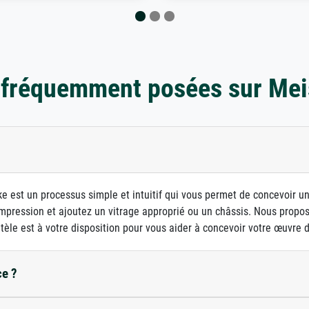
 fréquemment posées sur Mei
e est un processus simple et intuitif qui vous permet de concevoir u
d'impression et ajoutez un vitrage approprié ou un châssis. Nous prop
ntèle est à votre disposition pour vous aider à concevoir votre œuvre d'
ce ?