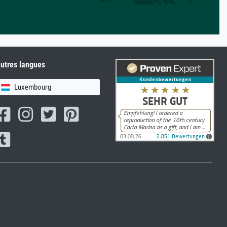
utres langues
Luxembourg