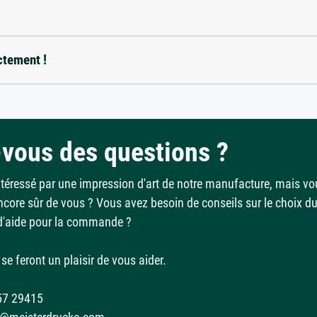
ctement !
vous des questions ?
ntéressé par une impression d'art de notre manufacture, mais vo
ncore sûr de vous ? Vous avez besoin de conseils sur le choix d
d'aide pour la commande ?
se feront un plaisir de vous aider.
57 29415