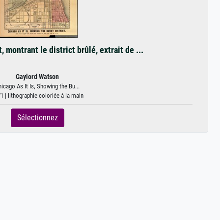
, montrant le district brûlé, extrait de ...
Gaylord Watson
icago As It Is, Showing the Bu...
1 | lithographie coloriée à la main
Sélectionnez