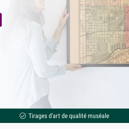
Tirages d'art de qualité muséale