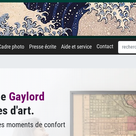
Contact
Cadre photo
Presse écrite
Aide et service
de
Gaylord
s d'art.
des moments de confort