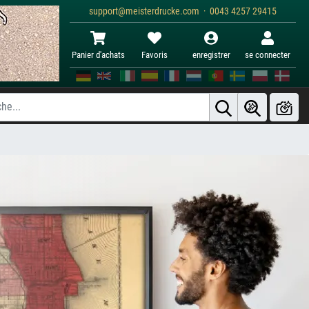
support@meisterdrucke.com · 0043 4257 29415
Panier d'achats
Favoris
enregistrer
se connecter