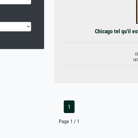
Chicago tel qu'il est
Ch
187
1
Page 1 / 1