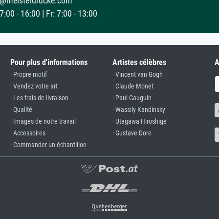
@meisterdrucke.com
:00 - 16:00 | Fr: 7:00 - 13:00
Pour plus d'informations
Artistes célèbres
A
· Propre motif
· Vincent van Gogh
· Vendez votre art
· Claude Monet
· Les frais de livraison
· Paul Gauguin
· Qualité
· Wassily Kandinsky
· Images de notre travail
· Utagawa Hiroshige
· Accessoires
· Gustave Dore
· Commander un échantillon