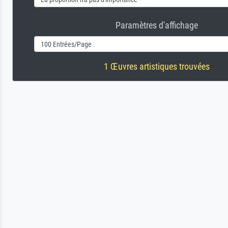
Paramètres d'affichage
1 Œuvres artistiques trouvées