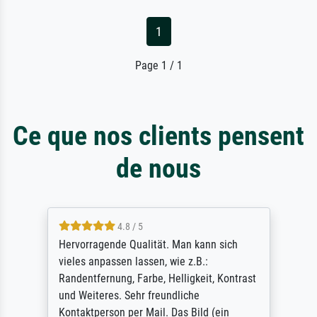
1
Page 1 / 1
Ce que nos clients pensent
de nous
4.8 / 5
So, I ordered a large print of The
Annunciation by Fra Angelico from a very
large and popular American "art/poster"
site advertising giclee print quality. The
quality for a large print was atrocious. They