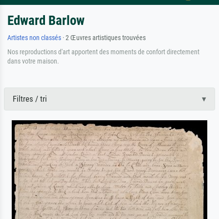
Edward Barlow
Artistes non classés
· 2 Œuvres artistiques trouvées
Nos reproductions d'art apportent des moments de confort directement
dans votre maison.
Filtres / tri