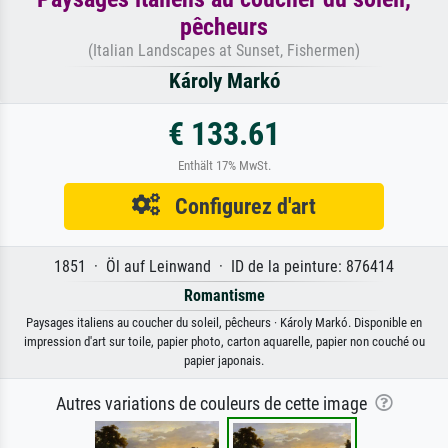
pêcheurs
(Italian Landscapes at Sunset, Fishermen)
Károly Markó
€ 133.61
Enthält 17% MwSt.
Configurez d'art
1851 · Öl auf Leinwand · ID de la peinture: 876414
Romantisme
Paysages italiens au coucher du soleil, pêcheurs · Károly Markó. Disponible en
impression d'art sur toile, papier photo, carton aquarelle, papier non couché ou
papier japonais.
Autres variations de couleurs de cette image