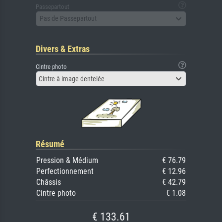
Passepartout
Pas de Passepartout
Divers & Extras
Cintre photo
Cintre à image dentelée
Résumé
Pression & Médium
€ 76.79
Perfectionnement
€ 12.96
Châssis
€ 42.79
Cintre photo
€ 1.08
€ 133.61