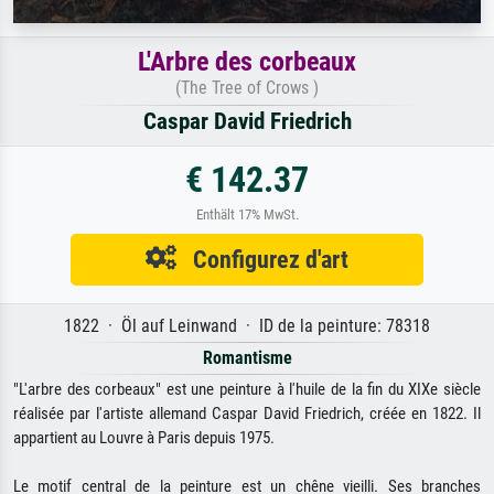
L'Arbre des corbeaux
(The Tree of Crows )
Caspar David Friedrich
€ 142.37
Enthält 17% MwSt.
Configurez d'art
1822 · Öl auf Leinwand · ID de la peinture: 78318
Romantisme
"L'arbre des corbeaux" est une peinture à l'huile de la fin du XIXe siècle
réalisée par l'artiste allemand Caspar David Friedrich, créée en 1822. Il
appartient au Louvre à Paris depuis 1975.
Le motif central de la peinture est un chêne vieilli. Ses branches