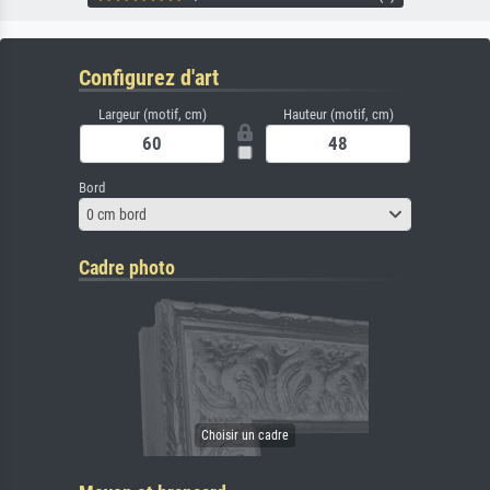
Configurez d'art
Largeur (motif, cm)
Hauteur (motif, cm)
Bord
0 cm bord
Cadre photo