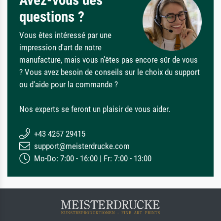
Avez-vous des
questions ?
Vous êtes intéressé par une
impression d'art de notre
manufacture, mais vous n'êtes pas encore sûr de vous
? Vous avez besoin de conseils sur le choix du support
ou d'aide pour la commande ?
Nos experts se feront un plaisir de vous aider.
+43 4257 29415
support@meisterdrucke.com
Mo-Do: 7:00 - 16:00 | Fr: 7:00 - 13:00