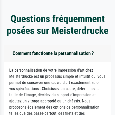
Questions fréquemment
posées sur Meisterdrucke
Comment fonctionne la personnalisation ?
La personnalisation de votre impression d'art chez
Meisterdrucke est un processus simple et intuitif qui vous
permet de concevoir une œuvre d'art exactement selon
vos spécifications : Choisissez un cadre, déterminez la
taille de l'image, décidez du support d'impression et
ajoutez un vitrage approprié ou un châssis. Nous
proposons également des options de personnalisation
telles que des passe-partout, des filets et des