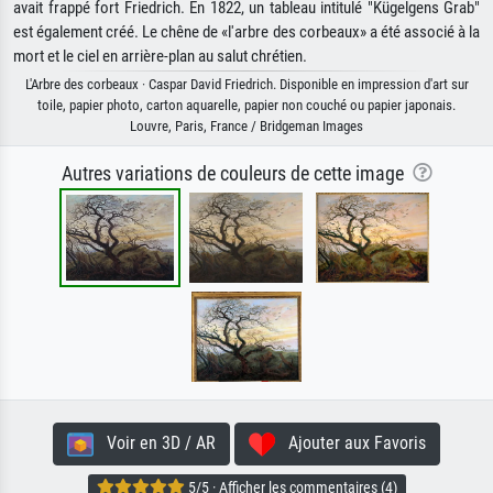
avait frappé fort Friedrich. En 1822, un tableau intitulé "Kügelgens Grab"
est également créé. Le chêne de «l'arbre des corbeaux» a été associé à la
mort et le ciel en arrière-plan au salut chrétien.
L'Arbre des corbeaux · Caspar David Friedrich. Disponible en impression d'art sur
toile, papier photo, carton aquarelle, papier non couché ou papier japonais.
Louvre, Paris, France / Bridgeman Images
Autres variations de couleurs de cette image
Voir en 3D / AR
Ajouter aux Favoris
5/5 · Afficher les commentaires (4)