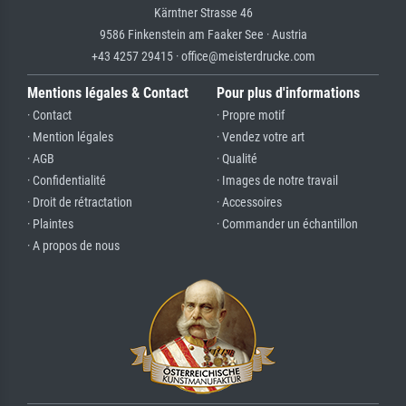
Kärntner Strasse 46
9586 Finkenstein am Faaker See · Austria
+43 4257 29415 · office@meisterdrucke.com
Mentions légales & Contact
Pour plus d'informations
· Contact
· Propre motif
· Mention légales
· Vendez votre art
· AGB
· Qualité
· Confidentialité
· Images de notre travail
· Droit de rétractation
· Accessoires
· Plaintes
· Commander un échantillon
· A propos de nous