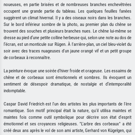
noueuses, en partie brisées et de nombreuses branches enchevêtrées
occupent une grande partie du tableau. Les quelques feuilles fanées
suggèrent un climat hivernal. Il y a des oiseaux noirs dans les branches.
Sur le bord inférieur sombre de la photo, au premier plan du chêne se
trouvent des souches et plusieurs branches nues. Le chêne lui-même se
dresse au pied d’une petite colline herbeuse qui, selon une note au dos de
l’écran, est un monticule sur Rügen. À l'arrière-plan, un ciel bleu-violet du
soir avec des traces nuageuses d'un jaune orangé vif et un petit groupe
de corbeaux à reconnaître.
La peinture évoque une soirée d'hiver froide et orageuse. Les essaims de
chêne et de corbeaux sont émotionnels et sombres. Ils évoquent un
sentiment de désespoir dramatique, de nostalgie et d’intemporalité
indomptable.
Caspar David Friedrich est l'un des artistes les plus importants de l'ère
romantique. Son motif principal était la nature, qu'il utilisa maintes et
maintes fois comme outil symbolique pour décrire son état d'esprit
émotionnel et ses croyances religieuses. "L'arbre des corbeaux" a été
créé deux ans après le vol de son ami artiste, Gerhard von Kügelgen, qui