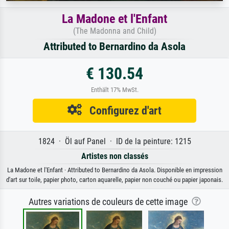
La Madone et l'Enfant
(The Madonna and Child)
Attributed to Bernardino da Asola
€ 130.54
Enthält 17% MwSt.
Configurez d'art
1824 · Öl auf Panel · ID de la peinture: 1215
Artistes non classés
La Madone et l'Enfant · Attributed to Bernardino da Asola. Disponible en impression
d'art sur toile, papier photo, carton aquarelle, papier non couché ou papier japonais.
Autres variations de couleurs de cette image