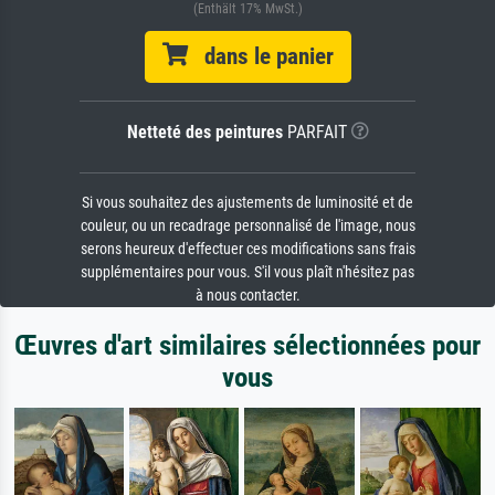
(Enthält 17% MwSt.)
dans le panier
Netteté des peintures
PARFAIT
Si vous souhaitez des ajustements de luminosité et de
couleur, ou un recadrage personnalisé de l'image, nous
serons heureux d'effectuer ces modifications sans frais
supplémentaires pour vous. S'il vous plaît n'hésitez pas
à nous contacter.
Œuvres d'art similaires sélectionnées pour
vous