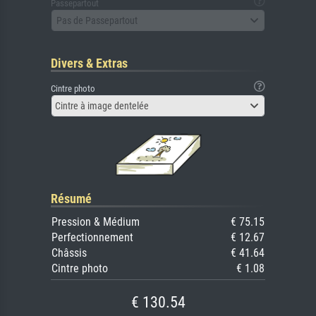
Passepartout
Pas de Passepartout
Divers & Extras
Cintre photo
Cintre à image dentelée
Résumé
Pression & Médium
€ 75.15
Perfectionnement
€ 12.67
Châssis
€ 41.64
Cintre photo
€ 1.08
€ 130.54