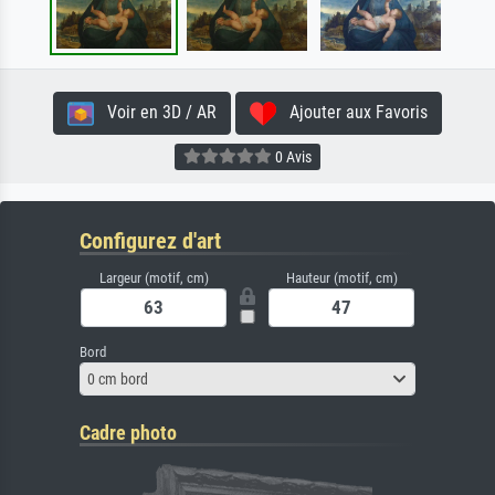
Voir en 3D / AR
Ajouter aux Favoris
0 Avis
Configurez d'art
Largeur (motif, cm)
Hauteur (motif, cm)
Bord
0 cm bord
Cadre photo