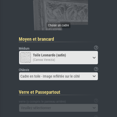
Moyen et brancard
Médium
Toile Leonardo (satin)
(Canvas Venezia)
Châssis
Cadre en toile - Image reflétée sur le côté
Verre et Passepartout
verre (y compris le panneau arrière)
Veuillez sélectionner