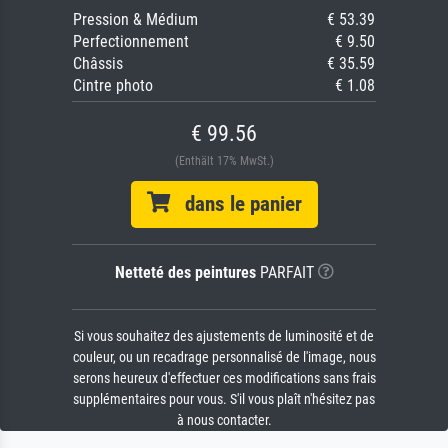
Pression & Médium
€ 53.39
Perfectionnement
€ 9.50
Châssis
€ 35.59
Cintre photo
€ 1.08
€ 99.56
(Enthält 17% MwSt.)
dans le panier
Netteté des peintures
PARFAIT
Si vous souhaitez des ajustements de luminosité et de
couleur, ou un recadrage personnalisé de l'image, nous
serons heureux d'effectuer ces modifications sans frais
supplémentaires pour vous. S'il vous plaît n'hésitez pas
à nous contacter.