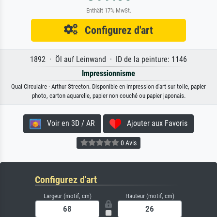
Enthält 17% MwSt.
Configurez d'art
1892 · Öl auf Leinwand · ID de la peinture: 1146
Impressionnisme
Quai Circulaire · Arthur Streeton. Disponible en impression d'art sur toile, papier
photo, carton aquarelle, papier non couché ou papier japonais.
Voir en 3D / AR
Ajouter aux Favoris
0 Avis
Configurez d'art
Largeur (motif, cm)
Hauteur (motif, cm)