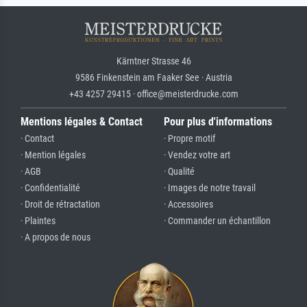
Kärntner Strasse 46
9586 Finkenstein am Faaker See · Austria
+43 4257 29415 · office@meisterdrucke.com
Mentions légales & Contact
Pour plus d'informations
· Contact
· Propre motif
· Mention légales
· Vendez votre art
· AGB
· Qualité
· Confidentialité
· Images de notre travail
· Droit de rétractation
· Accessoires
· Plaintes
· Commander un échantillon
· A propos de nous