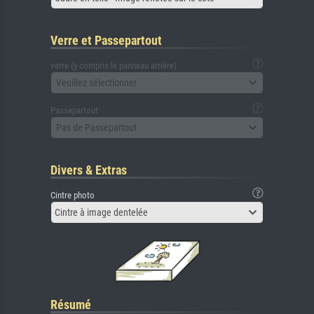
Verre et Passepartout
verre (y compris le panneau arrière)
Veuillez sélectionner
Passepartout
Pas de Passepartout
Divers & Extras
Cintre photo
Cintre à image dentelée
Résumé