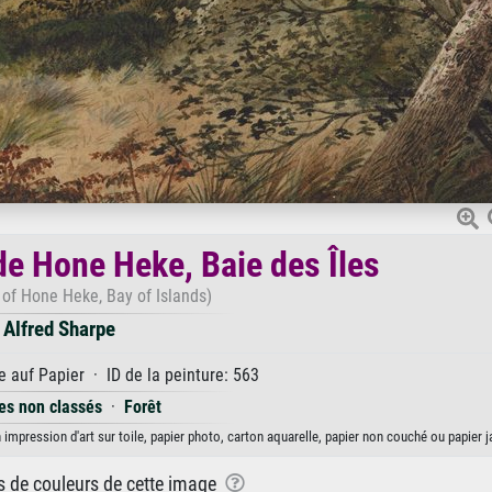
de Hone Heke, Baie des Îles
 of Hone Heke, Bay of Islands)
Alfred Sharpe
 auf Papier · ID de la peinture: 563
tes non classés
·
Forêt
 impression d'art sur toile, papier photo, carton aquarelle, papier non couché ou papier 
ns de couleurs de cette image