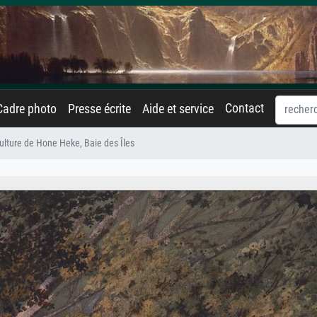
Contact
Cadre photo
Presse écrite
Aide et service
ulture de Hone Heke, Baie des Îles