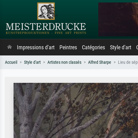
Impressions d'art
Peintres
Catégories
Style d'art
Accueil
Style d'art
Artistes non classés
Alfred Sharpe
Lieu de sép