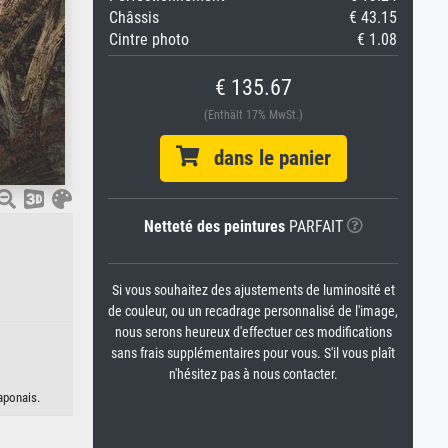
Châssis
€ 43.15
Cintre photo
€ 1.08
€ 135.67
(Enthält 17% MwSt.)
dans le panier
Netteté des peintures
PARFAIT
Si vous souhaitez des ajustements de luminosité et
de couleur, ou un recadrage personnalisé de l'image,
nous serons heureux d'effectuer ces modifications
sans frais supplémentaires pour vous. S'il vous plaît
n'hésitez pas à nous contacter.
japonais.