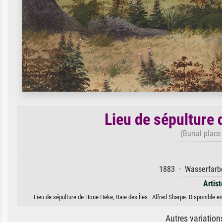
Lieu de sépulture 
(Burial place
1883 · Wasserfarbe
Artis
Lieu de sépulture de Hone Heke, Baie des Îles · Alfred Sharpe. Disponible en
Autres variatio