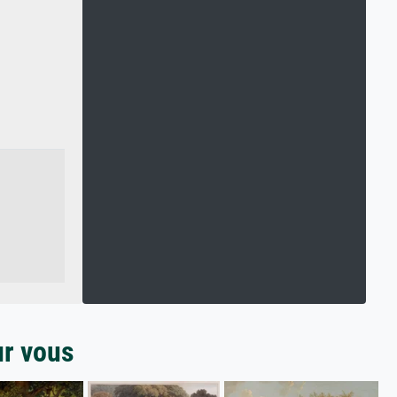
ur vous