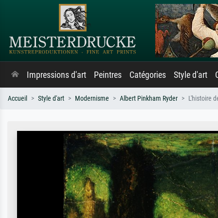
Impressions d'art
Peintres
Catégories
Style d'art
Accueil
Style d'art
Modernisme
Albert Pinkham Ryder
L'histoire d