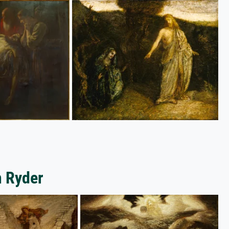
m Ryder