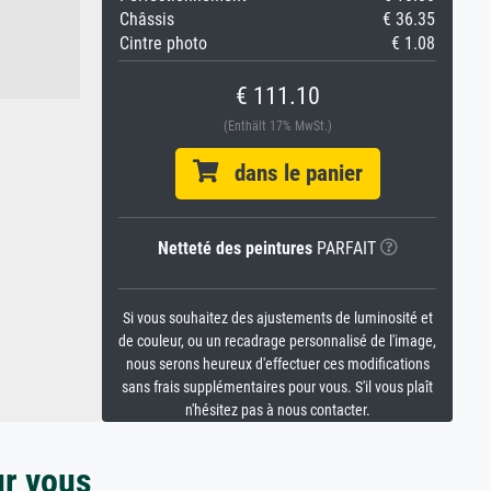
Châssis
€ 36.35
Cintre photo
€ 1.08
€ 111.10
(Enthält 17% MwSt.)
dans le panier
Netteté des peintures
PARFAIT
Si vous souhaitez des ajustements de luminosité et
de couleur, ou un recadrage personnalisé de l'image,
nous serons heureux d'effectuer ces modifications
sans frais supplémentaires pour vous. S'il vous plaît
n'hésitez pas à nous contacter.
ur vous