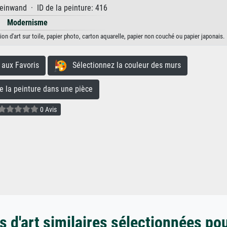
einwand · ID de la peinture: 416
Modernisme
ion d'art sur toile, papier photo, carton aquarelle, papier non couché ou papier japonais.
aux Favoris
Sélectionnez la couleur des murs
la peinture dans une pièce
0 Avis
 d'art similaires sélectionnées po