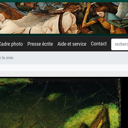
Contact
Cadre photo
Presse écrite
Aide et service
e la croix