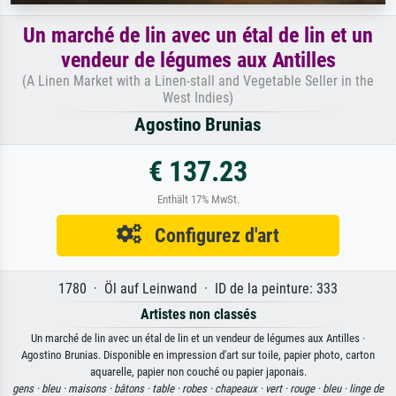
Un marché de lin avec un étal de lin et un
vendeur de légumes aux Antilles
(A Linen Market with a Linen-stall and Vegetable Seller in the
West Indies)
Agostino Brunias
€ 137.23
Enthält 17% MwSt.
Configurez d'art
1780 · Öl auf Leinwand · ID de la peinture: 333
Artistes non classés
Un marché de lin avec un étal de lin et un vendeur de légumes aux Antilles ·
Agostino Brunias. Disponible en impression d'art sur toile, papier photo, carton
aquarelle, papier non couché ou papier japonais.
gens ·
bleu ·
maisons ·
bâtons ·
table ·
robes ·
chapeaux ·
vert ·
rouge ·
bleu ·
linge de