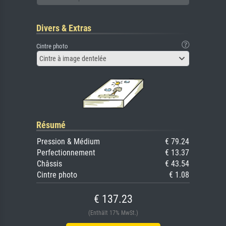
Divers & Extras
Cintre photo
Cintre à image dentelée
Résumé
Pression & Médium
€ 79.24
Perfectionnement
€ 13.37
Châssis
€ 43.54
Cintre photo
€ 1.08
€ 137.23
(Enthält 17% MwSt.)