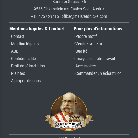
Kärntner Strasse 46
9586 Finkenstein am Faaker See · Austria
+43 4257 29415 · office@meisterdrucke.com
Mentions légales & Contact
Pour plus d'informations
· Contact
· Propre motif
· Mention légales
· Vendez votre art
· AGB
· Qualité
· Confidentialité
· Images de notre travail
· Droit de rétractation
· Accessoires
· Plaintes
· Commander un échantillon
· A propos de nous