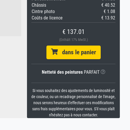
Châssis
€ 40.52
Cintre photo
€ 1.08
Coûts de licence
€ 13.92
€ 137.01
(Enthält 17% MwSt.)
dans le panier
Netteté des peintures
PARFAIT
Si vous souhaitez des ajustements de luminosité et
de couleur, ou un recadrage personnalisé de l'image,
nous serons heureux d'effectuer ces modifications
sans frais supplémentaires pour vous. S'il vous plaît
n'hésitez pas à nous contacter.