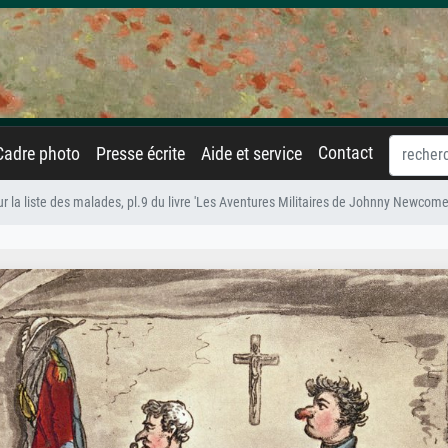
Contact
Cadre photo
Presse écrite
Aide et service
 la liste des malades, pl.9 du livre 'Les Aventures Militaires de Johnny Newcome'