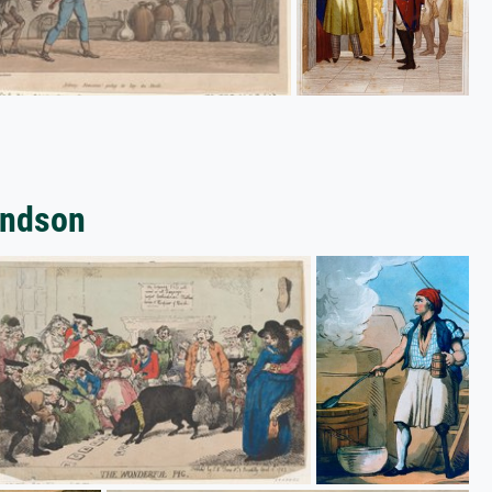
andson