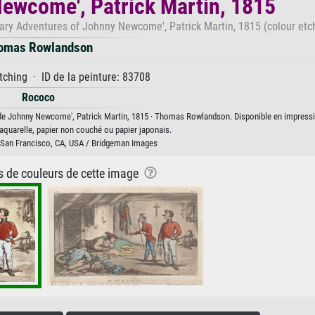
Newcome', Patrick Martin, 1815
itary Adventures of Johnny Newcome', Patrick Martin, 1815 (colour etc
omas Rowlandson
tching · ID de la peinture: 83708
Rococo
es de Johnny Newcome', Patrick Martin, 1815 · Thomas Rowlandson. Disponible en impressi
 aquarelle, papier non couché ou papier japonais.
San Francisco, CA, USA / Bridgeman Images
ns de couleurs de cette image