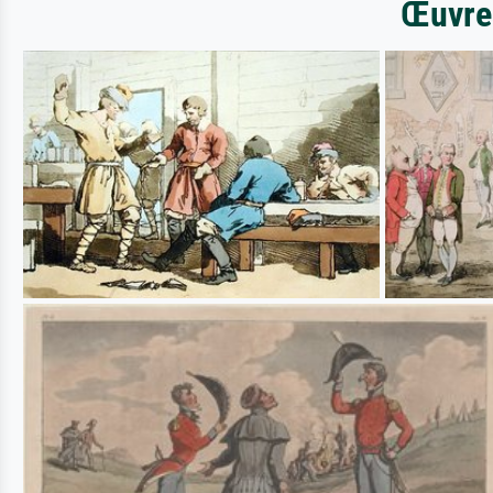
Œuvres