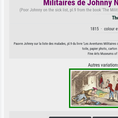
Militaires de Johnny 
(Poor Johnny on the sick list, pl.9 from the book 'The Mil
Th
1815 · colour e
Pauvre Johnny sur la liste des malades, pl.9 du livre 'Les Aventures Militair
toile, papier photo, carton
Fine Arts Museums of 
Autres variatio