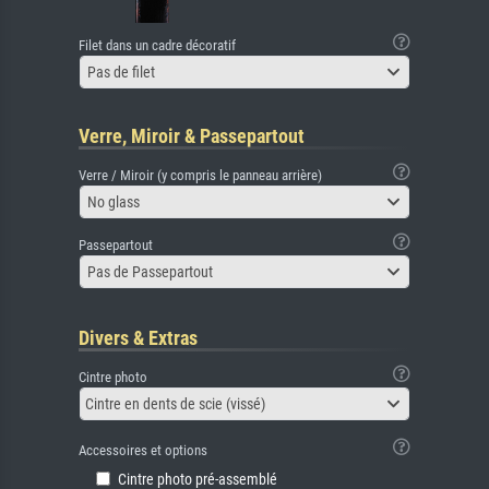
Filet dans un cadre décoratif
Pas de filet
Verre, Miroir & Passepartout
Verre / Miroir (y compris le panneau arrière)
No glass
Passepartout
Pas de Passepartout
Divers & Extras
Cintre photo
Cintre en dents de scie (vissé)
Accessoires et options
Cintre photo pré-assemblé