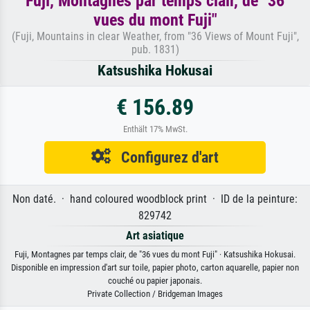
Fuji, Montagnes par temps clair, de "36
vues du mont Fuji"
(Fuji, Mountains in clear Weather, from "36 Views of Mount Fuji",
pub. 1831)
Katsushika Hokusai
€ 156.89
Enthält 17% MwSt.
Configurez d'art
Non daté. · hand coloured woodblock print · ID de la peinture:
829742
Art asiatique
Fuji, Montagnes par temps clair, de "36 vues du mont Fuji" · Katsushika Hokusai.
Disponible en impression d'art sur toile, papier photo, carton aquarelle, papier non
couché ou papier japonais.
Private Collection / Bridgeman Images