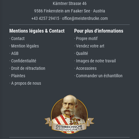
Kärntner Strasse 46
9586 Finkenstein am Faaker See · Austria
+43 4257 29415 · office@meisterdrucke.com
Mentions légales & Contact
Pour plus d'informations
· Contact
· Propre motif
· Mention légales
· Vendez votre art
· AGB
· Qualité
· Confidentialité
· Images de notre travail
· Droit de rétractation
· Accessoires
· Plaintes
· Commander un échantillon
· A propos de nous