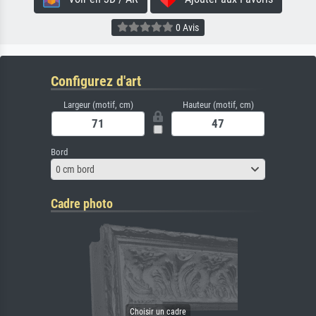
0 Avis
Configurez d'art
Largeur (motif, cm)
Hauteur (motif, cm)
Bord
0 cm bord
Cadre photo