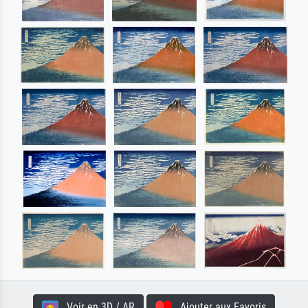
Voir en 3D / AR
Ajouter aux Favoris