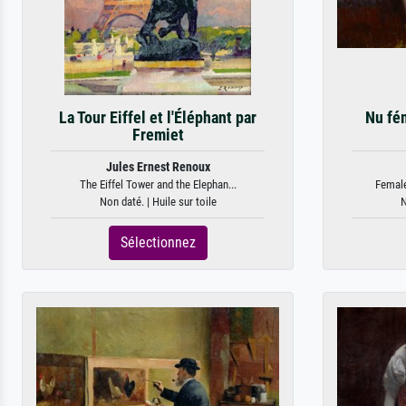
La Tour Eiffel et l'Éléphant par
Nu fé
Fremiet
Jules Ernest Renoux
The Eiffel Tower and the Elephan...
Female
Non daté. | Huile sur toile
N
Sélectionnez