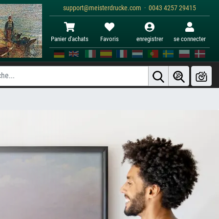
support@meisterdrucke.com · 0043 4257 29415
Panier d'achats
Favoris
enregistrer
se connecter