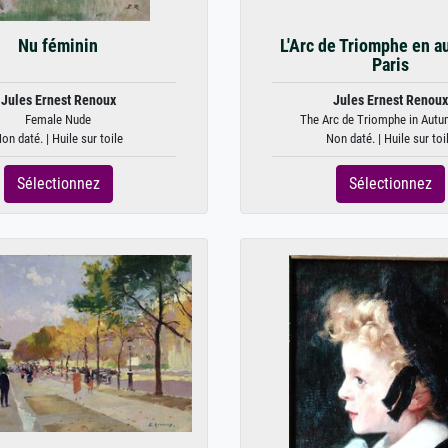
Nu féminin
L'Arc de Triomphe en a
Paris
Jules Ernest Renoux
Jules Ernest Renoux
Female Nude
The Arc de Triomphe in Autum
on daté. | Huile sur toile
Non daté. | Huile sur toi
Sélectionnez
Sélectionnez