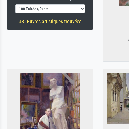
43 Œuvres artistiques trouvées
N